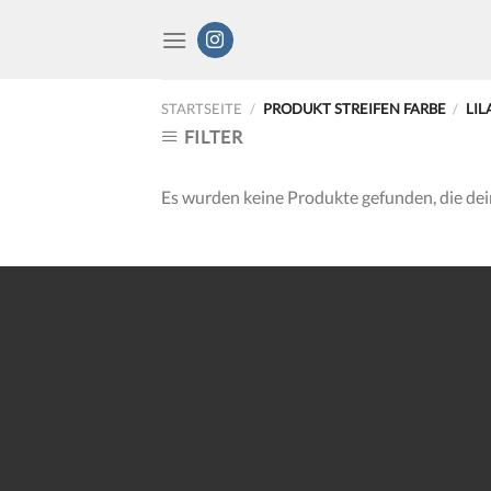
Skip
to
content
STARTSEITE
/
PRODUKT STREIFEN FARBE
/
LIL
FILTER
Es wurden keine Produkte gefunden, die de